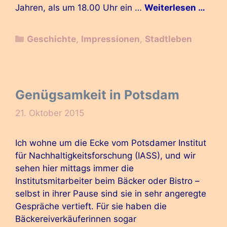
Jahren, als um 18.00 Uhr ein …
Weiterlesen …
Kategorien
Geschichte
,
Impressionen
,
Stadtleben
Genügsamkeit in Potsdam
21. Oktober 2015
Ich wohne um die Ecke vom Potsdamer Institut
für Nachhaltigkeitsforschung (IASS), und wir
sehen hier mittags immer die
Institutsmitarbeiter beim Bäcker oder Bistro –
selbst in ihrer Pause sind sie in sehr angeregte
Gespräche vertieft. Für sie haben die
Bäckereiverkäuferinnen sogar