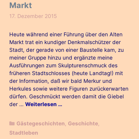
Markt
17. Dezember 2015
Heute während einer Führung über den Alten
Markt trat ein kundiger Denkmalschützer der
Stadt, der gerade von einer Baustelle kam, zu
meiner Gruppe hinzu und ergänzte meine
Ausführungen zum Skulpturenschmuck des
früheren Stadtschlosses (heute Landtag!) mit
der Information, daß wir bald Merkur und
Herkules sowie weitere Figuren zurückerwarten
dürfen. Geschmückt werden damit die Giebel
der …
Weiterlesen …
Kategorien
Gästegeschichten
,
Geschichte
,
Stadtleben