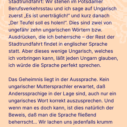
Stadtrundfahrt: Wir stehen im Potsdamer
Berufsverkehrsstau und ich sage auf Ungarisch
zuerst „Es ist unerträglich!“ und kurz danach
„Der Teufel soll es holen!“. Dies sind zwei von
ungefähr zehn ungarischen Wörtern bzw.
Ausdrücken, die ich beherrsche – der Rest der
Stadtrundfahrt findet in englischer Sprache
statt. Aber dieses wenige Ungarisch, welches
ich vorbringen kann, läßt jeden Ungarn glauben,
ich würde die Sprache perfekt sprechen.
Das Geheimnis liegt in der Aussprache. Kein
ungarischer Muttersprachler erwartet, daß
Anderssprachige in der Lage sind, auch nur ein
ungarisches Wort korrekt auszusprechen. Und
wenn man es doch kann, ist dies natürlich der
Beweis, daß man die Sprache fließend
beherrscht… Wir lachen uns jedenfalls krumm