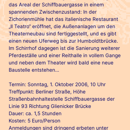
das Areal der Schiffbauergasse in einem
spannenden Zwischenzustand: In der
Zichorienmühle hat das italienische Restaurant
„Il Teatro“ eröffnet, die Außenanlagen um den
Theaterneubau sind fertiggestellt, und es gibt
einen neuen Uferweg bis zur Humboldtbrücke.
Im Schirrhof dagegen ist die Sanierung weiterer
Pferdeställe und einer Reithalle in vollem Gange
und neben dem Theater wird bald eine neue
Baustelle entstehen…
Termin: Sonntag, 1. Oktober 2006, 10 Uhr
Treffpunkt: Berliner Straße, Höhe
Straßenbahnhaltestelle Schiffbauergasse der
Linie 93 Richtung Glienicker Brücke
Dauer: ca. 1,5 Stunden
Kosten: 5 Euro/Person
Anmeldungen sind dringend erbeten unter