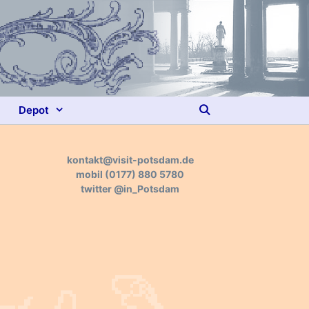
Depot
kontakt@visit-potsdam.de
mobil
(0177) 880 5780
twitter
@in_Potsdam