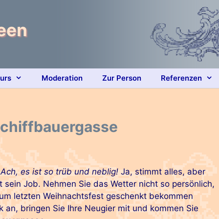
heen
ours
Moderation
Zur Person
Referenzen
chiffbauergasse
 Ach, es ist so trüb und neblig!
Ja, stimmt alles, aber
t sein Job. Nehmen Sie das Wetter nicht so persönlich,
 zum letzten Weihnachtsfest geschenkt bekommen
k an, bringen Sie Ihre Neugier mit und kommen Sie