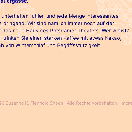
bauergasse
.
t unterhalten fühlen und jede Menge Interessantes
e dringend: Wir sind nämlich immer noch auf der
ür das neue Haus des Potsdamer Theaters. Wer
wir
ist?
, trinken Sie einen starken Kaffee mit etwas Kakao,
ab von Winterschlaf und Begriffsstutzigkeit…
6 Susanne K. Fienhold Sheen · Alle Rechte vorbehalten ·
Impr