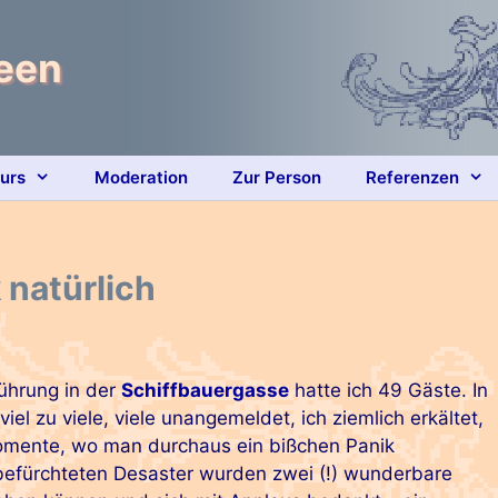
heen
ours
Moderation
Zur Person
Referenzen
 natürlich
ührung in der
Schiffbauergasse
hatte ich 49 Gäste. In
iel zu viele, viele unangemeldet, ich ziemlich erkältet,
omente, wo man durchaus ein bißchen Panik
fürchteten Desaster wurden zwei (!) wunderbare