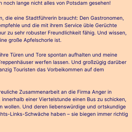
n noch lange nicht alles von Potsdam gesehen!
n, die eine Stadtführerin braucht: Den Gastronomen,
empfehle und die mit ihrem Service üble Gerüchte
r zu sehr robuster Freundlichkeit fähig. Und wissen,
ine große Apfelschorle ist.
ihre Türen und Tore spontan aufhalten und meine
 Treppenhäuser werfen lassen. Und großzügig darüber
anzig Touristen das Vorbeikommen auf dem
reuliche Zusammenarbeit an die Firma Anger in
, innerhalb einer Viertelstunde einen Bus zu schicken,
n wollen. Und deren liebenswürdige und ortskundige
chts-Links-Schwäche haben – sie biegen immer richtig