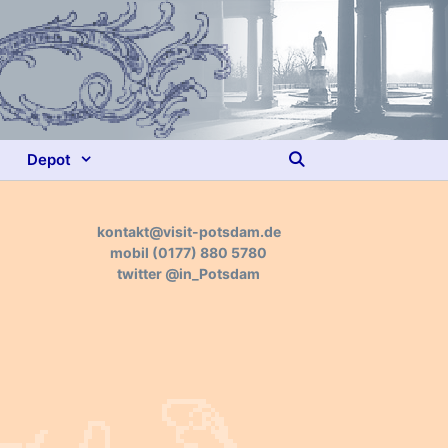
Depot
kontakt@visit-potsdam.de
mobil
(0177) 880 5780
twitter
@in_Potsdam