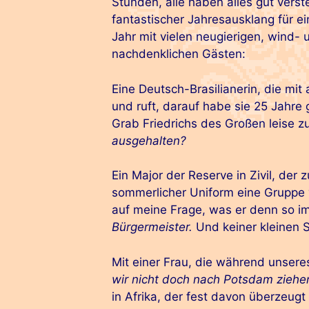
Stunden, alle haben alles gut vers
fantastischer Jahresausklang für ei
Jahr mit vielen neugierigen, wind- 
nachdenklichen Gästen:
Eine Deutsch-Brasilianerin, die mit
und ruft, darauf habe sie 25 Jahr
Grab Friedrichs des Großen leise z
ausgehalten?
Ein Major der Reserve in Zivil, der
sommerlicher Uniform eine Gruppe v
auf meine Frage, was er denn so i
Bürgermeister.
Und keiner kleinen S
Mit einer Frau, die während unsere
wir nicht doch nach Potsdam ziehe
in Afrika, der fest davon überzeugt