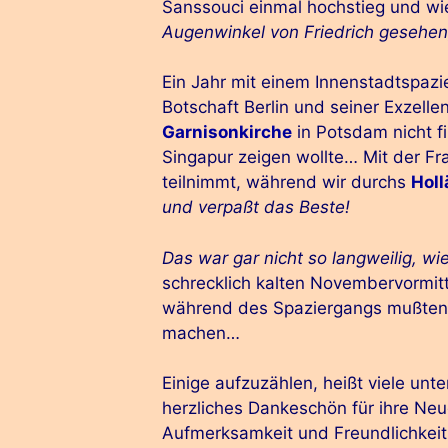
Sanssouci einmal hochstieg und 
Augenwinkel von Friedrich gesehen
Ein Jahr mit einem Innenstadtspazi
Botschaft Berlin und seiner Exzelle
Garnisonkirche
in Potsdam nicht fi
Singapur zeigen wollte… Mit der Fr
teilnimmt, während wir durchs
Holl
und verpaßt das Beste!
Das war gar nicht so langweilig, wi
schrecklich kalten Novembervormitta
während des Spaziergangs mußten si
machen…
Einige aufzuzählen, heißt viele unt
herzliches Dankeschön für ihre Neu
Aufmerksamkeit und Freundlichkei